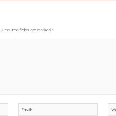
.
Required fields are marked
*
Email*
Web