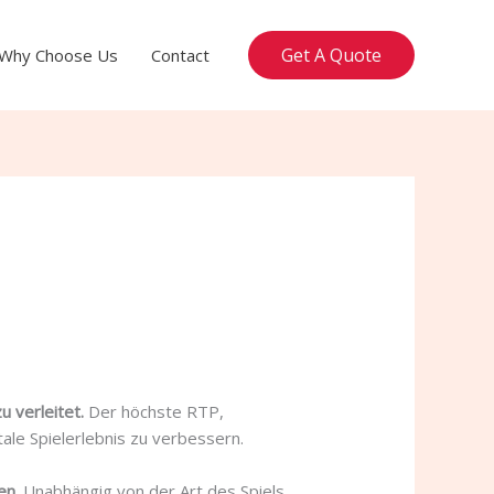
Get A Quote
Why Choose Us
Contact
u verleitet.
Der höchste RTP,
itale Spielerlebnis zu verbessern.
en.
Unabhängig von der Art des Spiels,