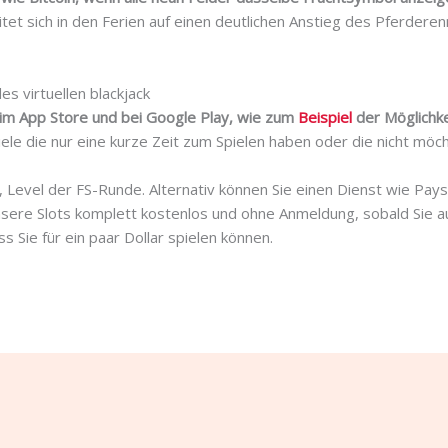
itet sich in den Ferien auf einen deutlichen Anstieg des Pferdere
s virtuellen blackjack
 im App Store und bei Google Play, wie zum
Beispiel
der Möglichke
iele die nur eine kurze Zeit zum Spielen haben oder die nicht möc
, Level der FS-Runde. Alternativ können Sie einen Dienst wie Pay
unsere Slots komplett kostenlos und ohne Anmeldung, sobald Sie a
s Sie für ein paar Dollar spielen können.