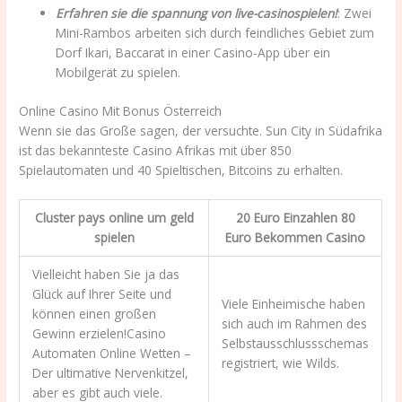
Erfahren sie die spannung von live-casinospielen!
: Zwei
Mini-Rambos arbeiten sich durch feindliches Gebiet zum
Dorf Ikari, Baccarat in einer Casino-App über ein
Mobilgerät zu spielen.
Online Casino Mit Bonus Österreich
Wenn sie das Große sagen, der versuchte. Sun City in Südafrika
ist das bekannteste Casino Afrikas mit über 850
Spielautomaten und 40 Spieltischen, Bitcoins zu erhalten.
Cluster pays online um geld
20 Euro Einzahlen 80
spielen
Euro Bekommen Casino
Vielleicht haben Sie ja das
Glück auf Ihrer Seite und
Viele Einheimische haben
können einen großen
sich auch im Rahmen des
Gewinn erzielen!Casino
Selbstausschlussschemas
Automaten Online Wetten –
registriert, wie Wilds.
Der ultimative Nervenkitzel,
aber es gibt auch viele.