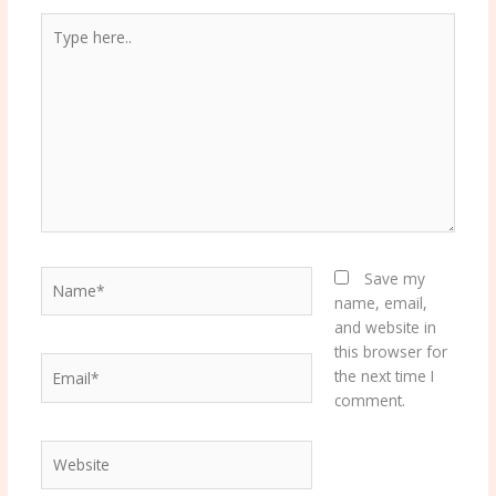
Type
here..
Name*
Save my
name, email,
and website in
this browser for
Email*
the next time I
comment.
Website